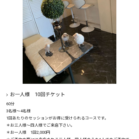
お一人様 10回チケット
60分
3名様〜4名様
1回あたりのセッションがお得に受けられるコースです。
＊お三人様〜四人様でご来店下さい。
＊お一人様 1回2,000円