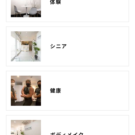
体験
シニア
健康
ボディメイク