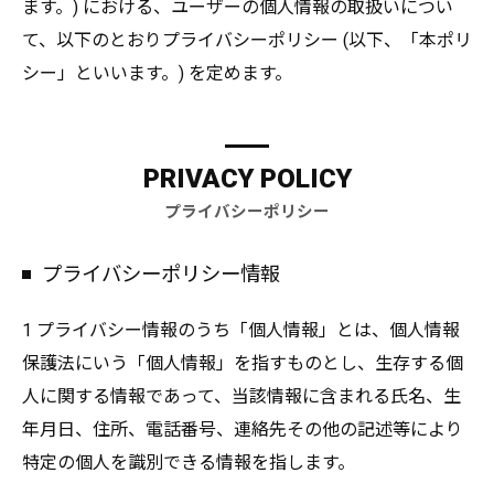
ます。) における、ユーザーの個人情報の取扱いについ
て、以下のとおりプライバシーポリシー (以下、「本ポリ
シー」といいます。) を定めます。
PRIVACY POLICY
プライバシーポリシー
プライバシーポリシー情報
1 プライバシー情報のうち「個人情報」とは、個人情報
保護法にいう「個人情報」を指すものとし、生存する個
人に関する情報であって、当該情報に含まれる氏名、生
年月日、住所、電話番号、連絡先その他の記述等により
特定の個人を識別できる情報を指します。