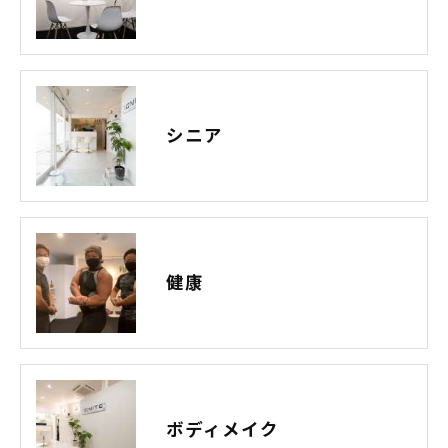
シニア
健康
ボディメイク