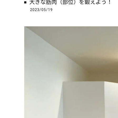
大きな筋肉（部位）を鍛えよう！
2023/05/19