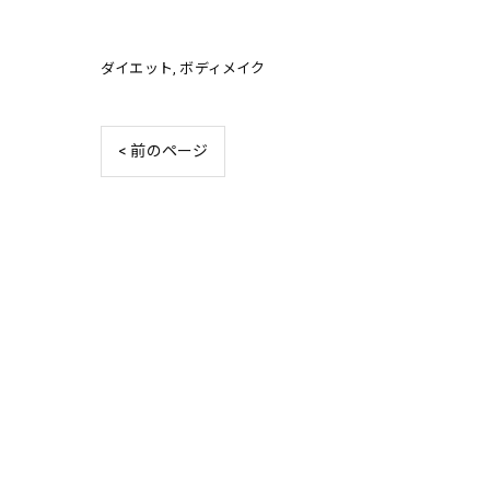
ダイエット
ボディメイク
< 前のページ