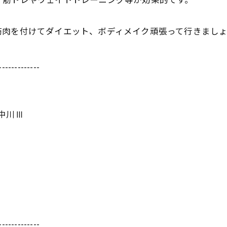
、
筋トレやウェイトトレーニング等が効果的です。
筋肉を付けてダイエット、
ボディメイク頑張って行きまし
-------------
ム中川Ⅲ
-------------