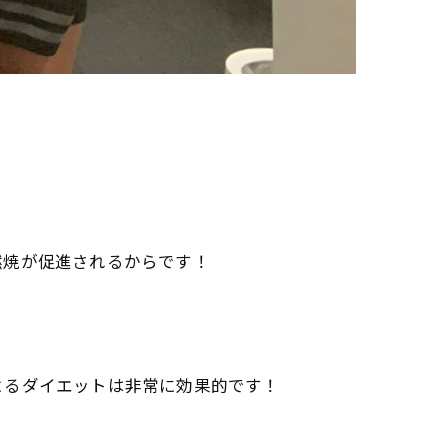
燃焼が促進されるからです！
よるダイエットは非常に効果的です！