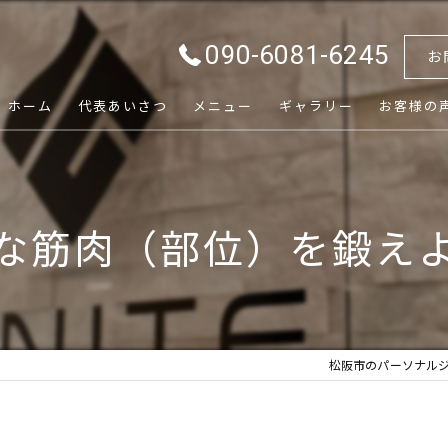
090-6081-6245
お
ホーム
代表あいさつ
メニュー
ギャラリー
お客様の
な筋肉（部位）を鍛え
松阪市のパーソナルジム