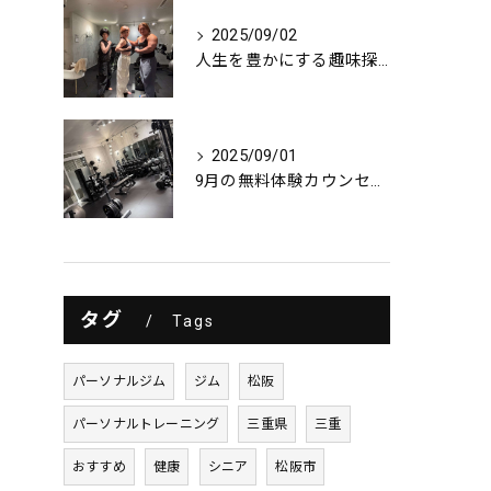
2025/09/02
人生を豊かにする趣味探し
2025/09/01
9月の無料体験カウンセリング
タグ
Tags
パーソナルジム
ジム
松阪
パーソナルトレーニング
三重県
三重
おすすめ
健康
シニア
松阪市