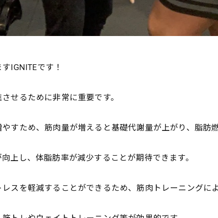
IGNITEです
！
進させるために非常に重要です。
増やすため、
筋肉量が増えると基礎代謝量が上がり、
脂肪
が向上し、
体脂肪率が減少することが期待できます。
トレスを軽減することができる
ため、筋肉トレーニングに