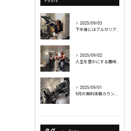
Posts
2025/09/03
下半身にはブルガリアンスクワット！
2025/09/02
人生を豊かにする趣味探し
2025/09/01
9月の無料体験カウンセリング
タグ
Tags