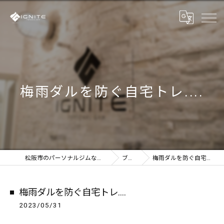
梅雨ダルを防ぐ自宅トレ....
松阪市のパーソナルジムならIGNITE
ブログ
梅雨ダルを防ぐ自宅トレ....
梅雨ダルを防ぐ自宅トレ....
2023/05/31