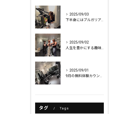
2025/09/03
下半身にはブルガリアンスクワット！
2025/09/02
人生を豊かにする趣味探し
2025/09/01
9月の無料体験カウンセリング
タグ
Tags