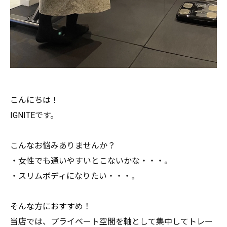
こんにちは！
IGNITEです。
こんなお悩みありませんか？
・女性でも通いやすいとこないかな・・・。
・スリムボディになりたい・・・。
そんな方におすすめ！
当店では、プライベート空間を軸として集中してトレー