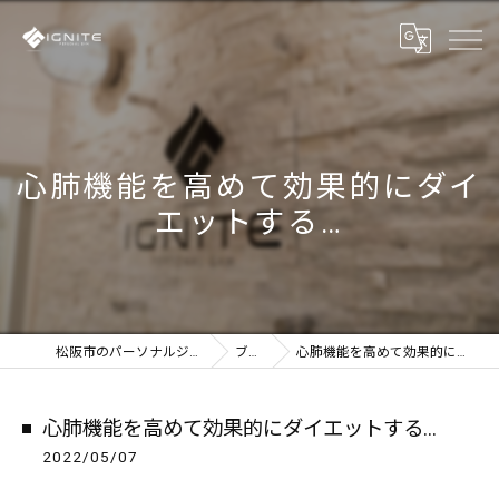
心肺機能を高めて効果的にダイ
エットする…
松阪市のパーソナルジムならIGNITE
ブログ
心肺機能を高めて効果的にダイエットする…
心肺機能を高めて効果的にダイエットする…
2022/05/07