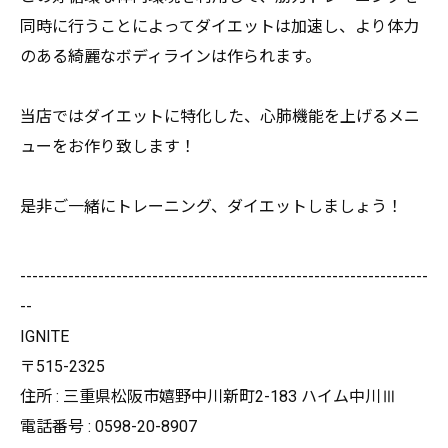
同時に行うことによってダイエットは加速し、
より体力
のある綺麗なボディラインは作られます。
当店ではダイエットに特化した、
心肺機能を上げるメニ
ューをお作り致します！
是非ご一緒にトレーニング、ダイエットしましょう！
--------------------------------------------------------------------
--
IGNITE
〒515-2325
住所 : 三重県松阪市嬉野中川新町2-183 ハイム中川Ⅲ
電話番号 : 0598-20-8907