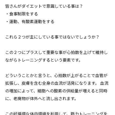
皆さんがダイエットで意識している事は？
・食事制限をする
・運動、有酸素運動をする
これら２つが主にしている事ではないでしょうか？
この２つにプラスして重要な事が心拍数を上げて維持し
ながらトレ
ーニングするという要素です。
どういうことかと言うと、心拍数が上がることで血管が
拡張し、
皮膚を含む全身の血流が活発になります。 血流
の増加によって、
細胞への酸素の供給量が増えると同時
に、
老廃物が体外へと流し出されます。
この好循環な体内環境を利用して、
筋力トレーニングを