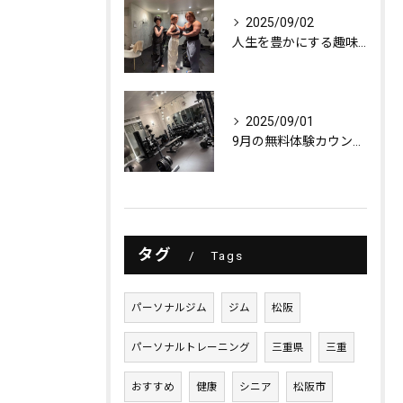
2025/09/02
人生を豊かにする趣味探し
2025/09/01
9月の無料体験カウンセリング
タグ
Tags
パーソナルジム
ジム
松阪
パーソナルトレーニング
三重県
三重
おすすめ
健康
シニア
松阪市