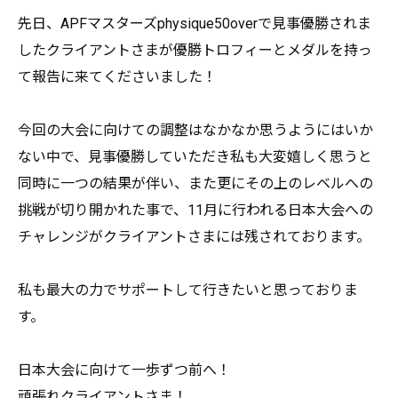
先日、
APFマスターズphysique50overで見事優勝されま
したクライアント
さまが優勝トロフィーとメダルを持っ
て報告に来てくださいました
！
今回の大会に向けての調整はなかなか思うようにはいか
ない中で、
見事優勝していただき私も大変嬉しく思うと
同時に一つの結果が伴
い、また更にその上のレベルへの
挑戦が切り開かれた事で、
11月に行われる日本大会への
チャレンジがクライアントさまには
残されております。
私も最大の力でサポートして行きたいと思っておりま
す。
日本大会に向けて一歩ずつ前へ！
頑張れクライアントさま！