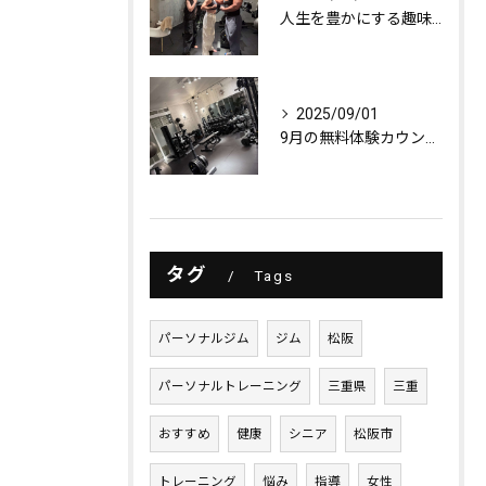
人生を豊かにする趣味探し
2025/09/01
9月の無料体験カウンセリング
タグ
Tags
パーソナルジム
ジム
松阪
パーソナルトレーニング
三重県
三重
おすすめ
健康
シニア
松阪市
トレーニング
悩み
指導
女性