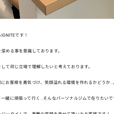
GNITEです！
を深める事を意識しております。
きして同じ立場で理解したいと考えております。
何にお客様を勇気づけ、笑顔溢れる環境を作れるかどうか
…
て一緒に頑張って行く
…そんなパーソナルジムで在りたいで