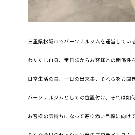
三重県松阪市でパーソナルジムを運営しているI
わたくし自身、
常日頃からお客様との関係性
日常生活の事、一日の出来事、
それらをお聞
パーソナルジムとしての位置付け、
それは如
お客様の気持ちになって寄り添い目標に向け