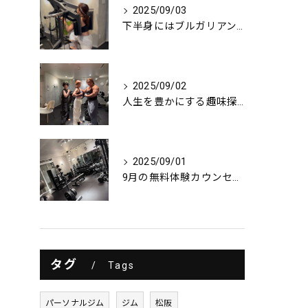
2025/09/03
下半身にはブルガリアンスクワット！
2025/09/02
人生を豊かにする趣味探し
2025/09/01
9月の無料体験カウンセリング
タグ
Tags
パーソナルジム
ジム
松阪