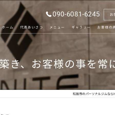
090-6081-6245
お
ホーム
代表あいさつ
メニュー
ギャラリー
お客様の
築き、お客様の事を常
松阪市のパーソナルジムならIG