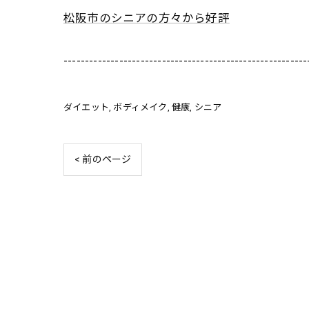
松阪市のシニアの方々から好評
---------------------------------------------------------
ダイエット
ボディメイク
健康
シニア
< 前のページ