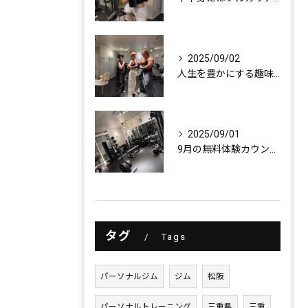
2025/09/02
人生を豊かにする趣味探し
2025/09/01
9月の無料体験カウンセリング
タグ
Tags
パーソナルジム
ジム
松阪
パーソナルトレーニング
三重県
三重