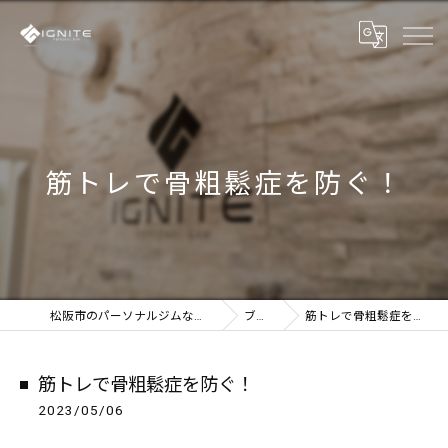
筋トレで骨粗鬆症を防ぐ！
松阪市のパーソナルジムならIGNITE
ブログ
筋トレで骨粗鬆症を防ぐ！
筋トレで骨粗鬆症を防ぐ！
2023/05/06