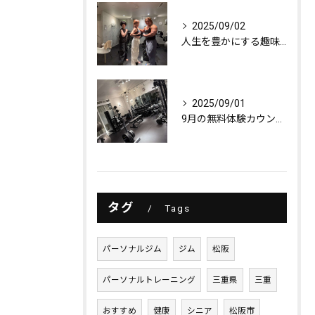
2025/09/02
人生を豊かにする趣味探し
2025/09/01
9月の無料体験カウンセリング
タグ
Tags
パーソナルジム
ジム
松阪
パーソナルトレーニング
三重県
三重
おすすめ
健康
シニア
松阪市