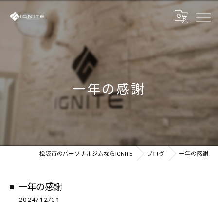
一年の感謝
松阪市のパーソナルジムならIGNITE
ブログ
一年の感謝
一年の感謝
2024/12/31