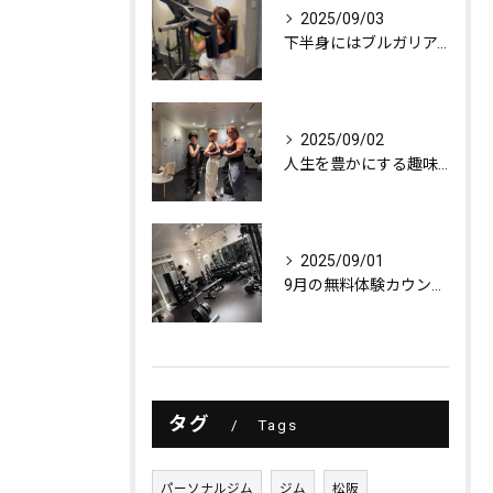
2025/09/03
下半身にはブルガリアンスクワット！
2025/09/02
人生を豊かにする趣味探し
2025/09/01
9月の無料体験カウンセリング
タグ
Tags
パーソナルジム
ジム
松阪