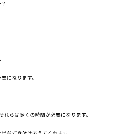
か？
ん。
必要になります。
それらは多くの時間が必要になります。
けば必ず身体は応えてくれます。