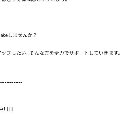
ymakeしませんか？
アップしたい…
そんな方を全力でサポートしていきます。
-------------
ム中川Ⅲ