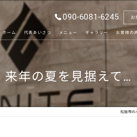
090-6081-6245
お
ホーム
代表あいさつ
メニュー
ギャラリー
お客様の
来年の夏を見据えて…
松阪市のパ