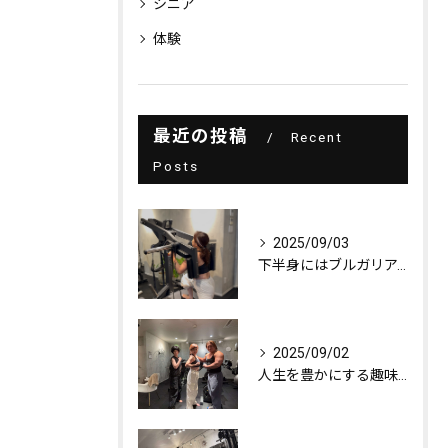
シニア
体験
最近の投稿
Recent
Posts
2025/09/03
下半身にはブルガリアンスクワット！
2025/09/02
人生を豊かにする趣味探し