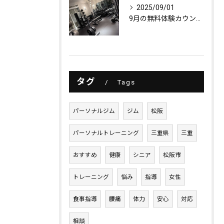
2025/09/01
9月の無料体験カウンセリング
タグ
Tags
パーソナルジム
ジム
松阪
パーソナルトレーニング
三重県
三重
おすすめ
健康
シニア
松阪市
トレーニング
悩み
指導
女性
食事指導
腰痛
体力
安心
対応
相談