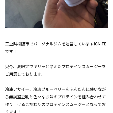
三重県松阪市でパーソナルジムを運営していますIGNITE
です
！
只今、
夏限定でキリッと冷えたプロテインスムージーを
ご用意しておりま
す。
冷凍アサイー、
冷凍ブルーベリーをふんだんに使いなが
ら無調整豆乳と色々なお味
のプロテインを組み合わせて
作り上げるこだわりのプロテインスム
ージーとなってお
ります！