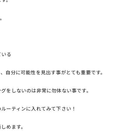
ます。
。
ている
り、
自分に可能性を見出す事がとても重要です。
ングをしないのは非常に勿体ない事です。
のルーティンに入れてみて下
さい！
楽しめます。