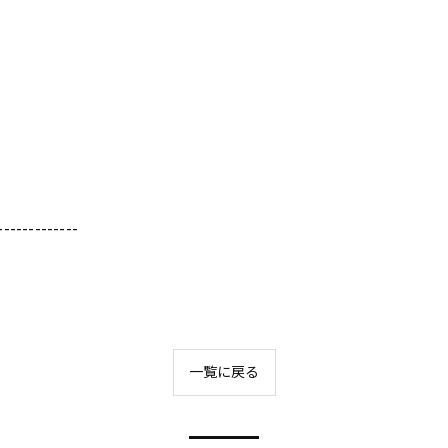
-------------
一覧に戻る