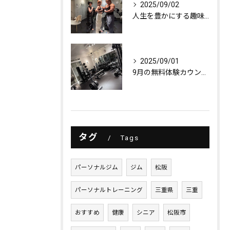
2025/09/02
人生を豊かにする趣味探し
2025/09/01
9月の無料体験カウンセリング
タグ
Tags
パーソナルジム
ジム
松阪
パーソナルトレーニング
三重県
三重
おすすめ
健康
シニア
松阪市