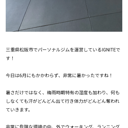
三重県松阪市でパーソナルジムを運営しているIGNITEで
す！
今日は6月にもかかわらず、非常に暑かったですね！
暑さだけではなく、梅雨時期特有の湿度も加わり、
何も
しなくても汗がどんどん出て行き体力がどんどん奪われ
ていき
ます。
非常に危険な環境の中、外でウォーキング、
ランニング