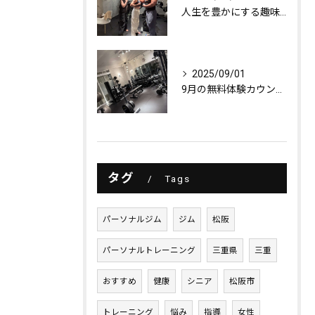
人生を豊かにする趣味探し
2025/09/01
9月の無料体験カウンセリング
タグ
Tags
パーソナルジム
ジム
松阪
パーソナルトレーニング
三重県
三重
おすすめ
健康
シニア
松阪市
トレーニング
悩み
指導
女性