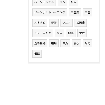
パーソナルジム
ジム
松阪
パーソナルトレーニング
三重県
三重
おすすめ
健康
シニア
松阪市
トレーニング
悩み
指導
女性
食事指導
腰痛
体力
安心
対応
相談