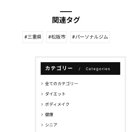
関連タグ
#三重県
#松阪市
#パーソナルジム
カテゴリー
Categories
全てのカテゴリー
ダイエット
ボディメイク
健康
シニア